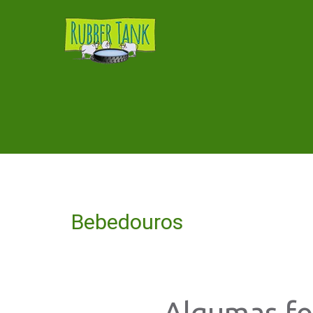
Bebedouros
Algumas fot