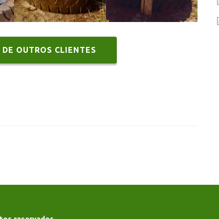
os
os
Gigantes
Gigantes
 DE OUTROS CLIENTES
tos reservados.