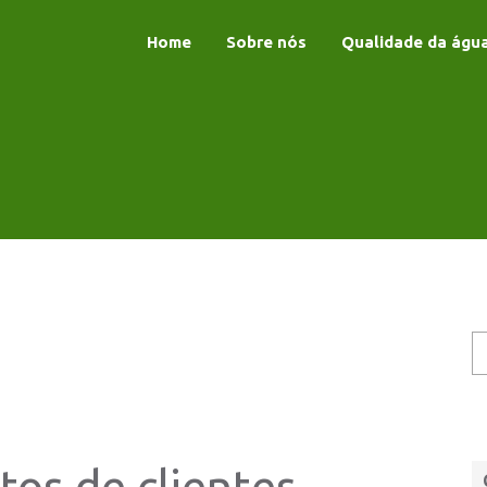
Home
Sobre nós
Qualidade da águ
os de clientes