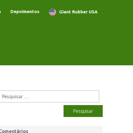
a
Depoimentos
Giant Rubber USA
Comentários