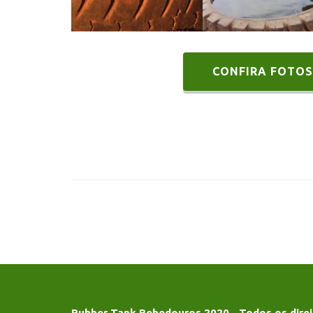
os
os
Gigantes
Gigantes
CONFIRA FOTOS
Rubber Tank Bebedouros 2020 - Todos os direi